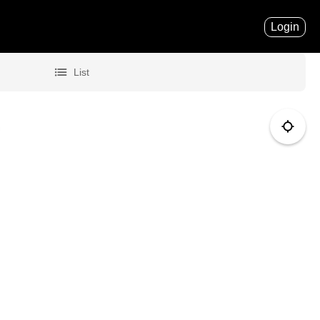
Login

List
